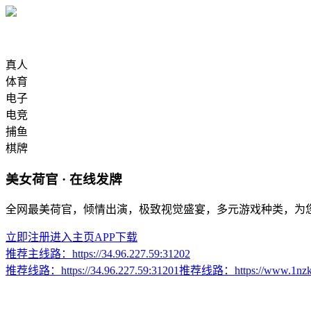
真人
体育
电子
电竞
捕鱼
棋牌
美女荷官 · 在线发牌
全网最美荷官，倾情出演，极致视觉盛宴，多元游戏种类，为
立即注册
进入主页
APP下载
推荐主线路：
https://34.96.227.59:31202
推荐线路：
https://34.96.227.59:31201
推荐线路：
https://www.1nz