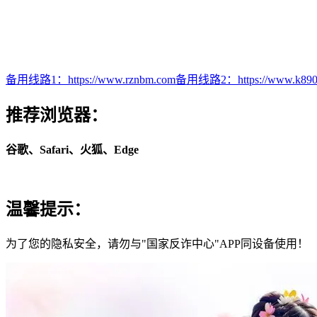
备用线路
1
：
https://www.rznbm.com
备用线路
2
：
https://www.k89
推荐浏览器：
谷歌、Safari、火狐、Edge
温馨提示：
为了您的隐私安全，请勿与"国家反诈中心"APP同设备使用！