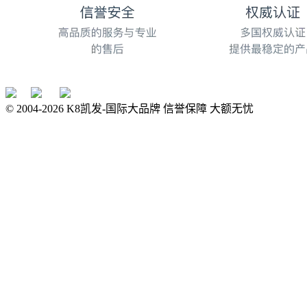
© 2004-
2026
K8凯发-国际大品牌 信誉保障 大额无忧