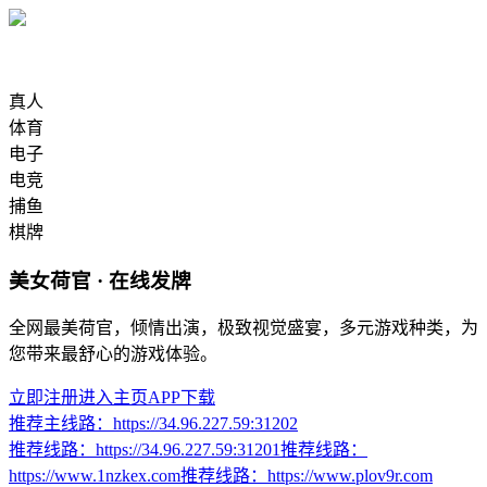
真人
体育
电子
电竞
捕鱼
棋牌
美女荷官 · 在线发牌
全网最美荷官，倾情出演，极致视觉盛宴，多元游戏种类，为
您带来最舒心的游戏体验。
立即注册
进入主页
APP下载
推荐主线路：
https://34.96.227.59:31202
推荐线路：
https://34.96.227.59:31201
推荐线路：
https://www.1nzkex.com
推荐线路：
https://www.plov9r.com